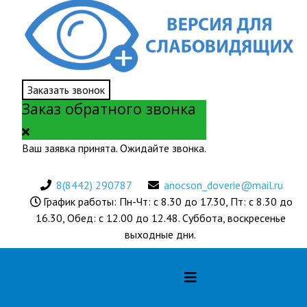
Заказать звонок
Заказ обратного звонка
Ваш заявка принята. Ожидайте звонка.
8(8442) 290787
anocson_doverie@mail.ru
График работы: Пн-Чт: с 8.30 до 17.30, Пт: с 8.30 до
16.30, Обед: с 12.00 до 12.48. Суббота, воскресенье
выходные дни.