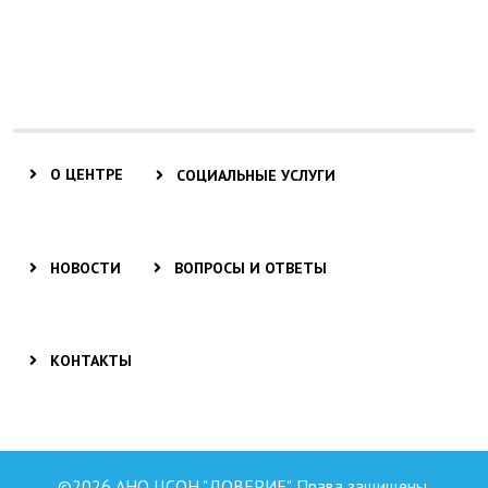
О ЦЕНТРЕ
СОЦИАЛЬНЫЕ УСЛУГИ
НОВОСТИ
ВОПРОСЫ И ОТВЕТЫ
КОНТАКТЫ
©2026 АНО ЦСОН "ДОВЕРИЕ". Права защищены.