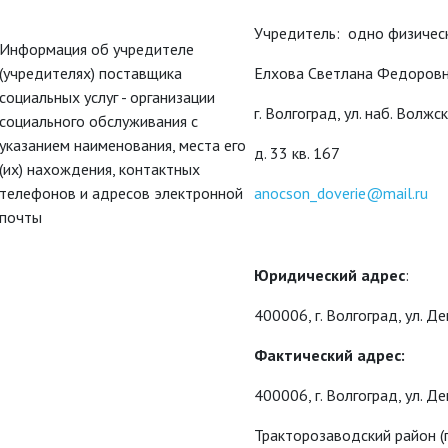
Учредитель: одно физичес
Информация об учредителе
(учредителях) поставщика
Елхова Светлана Федоров
социальных услуг - организации
г. Волгоград, ул. наб. Волж
социального обслуживания с
указанием наименования, места его
д. 33 кв. 167
(их) нахождения, контактных
телефонов и адресов электронной
anocson_doverie@mail.ru
почты
Юридический адрес
:
400006, г. Волгоград, ул. Де
Фактический адрес:
400006, г. Волгоград, ул. Де
Тракторозаводский район (