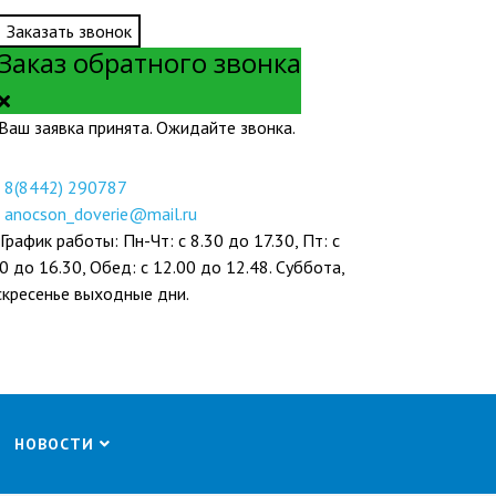
Заказать звонок
Заказ обратного звонка
Ваш заявка принята. Ожидайте звонка.
8(8442) 290787
anocson_doverie@mail.ru
График работы: Пн-Чт: с 8.30 до 17.30, Пт: с
0 до 16.30, Обед: с 12.00 до 12.48. Суббота,
скресенье выходные дни.
НОВОСТИ