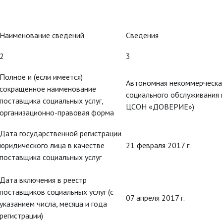
Наименование сведений
Сведения
2
3
Полное и (если имеется)
Автономная некоммерческа
сокращенное наименование
социального обслуживания
поставщика социальных услуг,
ЦСОН «ДОВЕРИЕ»)
организационно-правовая форма
Дата государственной регистрации
юридического лица в качестве
21 февраля 2017 г.
поставщика социальных услуг
Дата включения в реестр
поставщиков социальных услуг (с
07 апреля 2017 г.
указанием числа, месяца и года
регистрации)