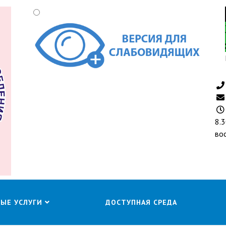
8.3
во
НЫЕ УСЛУГИ
ДОСТУПНАЯ СРЕДА