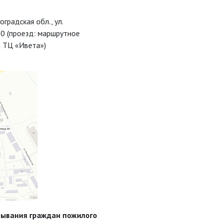
оградская обл., ул.
0 (проезд: маршрутное
 ТЦ «Ивета»)
бывания граждан пожилого