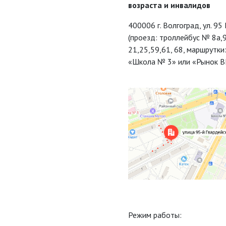
возраста и инвалидов
400006 г. Волгоград, ул. 95
(проезд: троллейбус № 8а,
21,25,59,61, 68, маршрутки:
«Школа № 3» или «Рынок В
Режим работы: