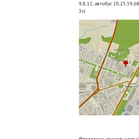
9,8,12, автобус 20,25,59,
3»)