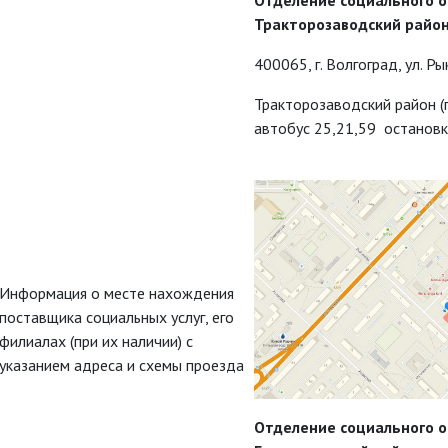
Отделение социального 
Тракторозаводский район 
400065, г. Волгоград, ул. Ры
Тракторозаводский район (
автобус 25,21,59 остановк
Информация о месте нахождения
поставщика социальных услуг, его
филиалах (при их наличии) с
указанием адреса и схемы проезда
Отделение социального 