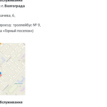
обслуживания
г. Волгограда
качева, 6,
проезд: троллейбус № 9,
а «Горный поселок»)
обслуживания