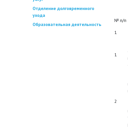
Отделение долговременного
ухода
№ п/п
Образовательная деятельность
1
1
2