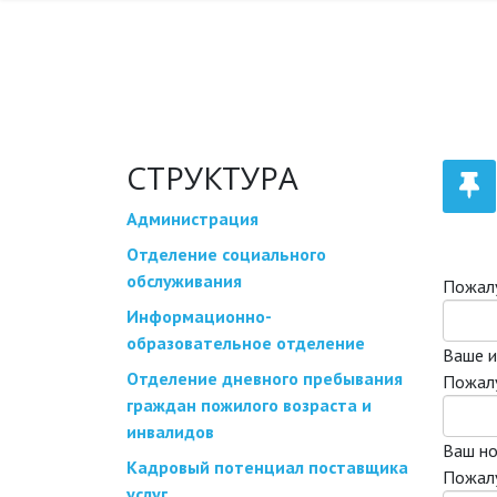
ВОПРОСЫ
АКТИВНОЕ
СТРУКТУРА
Администрация
Отделение социального
обслуживания
Пожалу
Информационно-
образовательное отделение
Ваше 
Отделение дневного пребывания
Пожалу
граждан пожилого возраста и
инвалидов
Ваш н
Кадровый потенциал поставщика
Пожалу
услуг