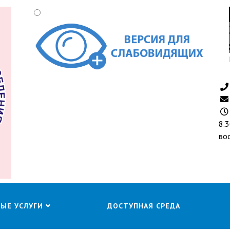
8.3
во
НЫЕ УСЛУГИ
ДОСТУПНАЯ СРЕДА