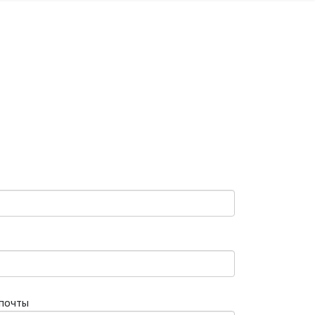
 почты