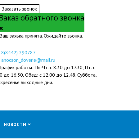
Заказать звонок
Заказ обратного звонка
Ваш заявка принята. Ожидайте звонка.
8(8442) 290787
anocson_doverie@mail.ru
График работы: Пн-Чт: с 8.30 до 17.30, Пт: с
0 до 16.30, Обед: с 12.00 до 12.48. Суббота,
скресенье выходные дни.
НОВОСТИ