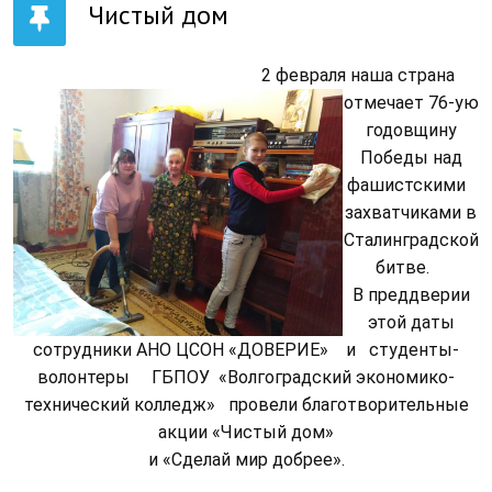
Чистый дом
2
февраля
наша страна
отмечает 76-ую
годовщину
Победы над
фашистскими
захватчиками
в
Сталинградской
битве.
В преддверии
этой даты
сотрудники АНО ЦСОН «ДОВЕРИЕ»
и студенты-
волонтеры ГБПОУ «Волгоградский экономико-
технический колледж» провели благотворительные
акции «Чистый дом»
и «Сделай мир добрее».