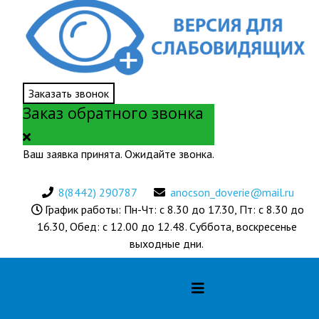
Заказать звонок
Заказ обратного звонка
Ваш заявка принята. Ожидайте звонка.
8(8442) 290787
anocson_doverie@mail.ru
График работы: Пн-Чт: с 8.30 до 17.30, Пт: с 8.30 до
16.30, Обед: с 12.00 до 12.48. Суббота, воскресенье
выходные дни.