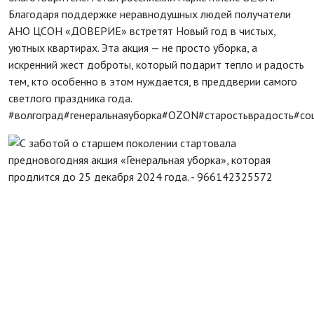
Благодаря поддержке неравнодушных людей получатели
АНО ЦСОН «ДОВЕРИЕ» встретят Новый год в чистых,
уютных квартирах. Эта акция — не просто уборка, а
искренний жест доброты, который подарит тепло и радость
тем, кто особенно в этом нуждается, в преддверии самого
светлого праздника года.
#волгоград
#генеральнаяуборка
#OZON
#старостьврадость
#со