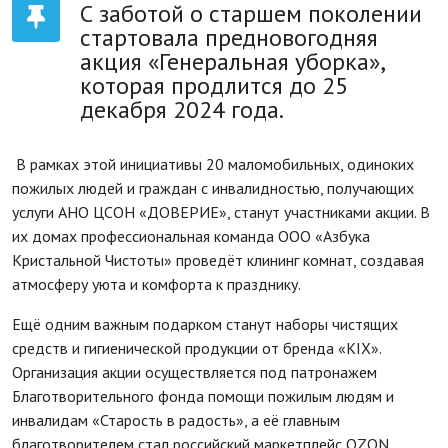
С заботой о старшем поколении
стартовала предновогодняя
акция «Генеральная уборка»,
которая продлится до 25
декабря 2024 года.
В рамках этой инициативы 20 маломобильных, одиноких
пожилых людей и граждан с инвалидностью, получающих
услуги АНО ЦСОН «ДОВЕРИЕ», станут участниками акции. В
их домах профессиональная команда ООО «Азбука
Кристальной Чистоты» проведёт клининг комнат, создавая
атмосферу уюта и комфорта к празднику.
Ещё одним важным подарком станут наборы чистящих
средств и гигиенической продукции от бренда «KIX».
Организация акции осуществляется под патронажем
Благотворительного фонда помощи пожилым людям и
инвалидам «Старость в радость», а её главным
благотворителем стал российский маркетплейс OZON.