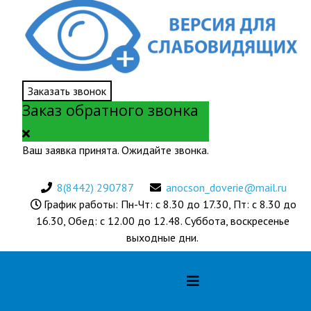
Заказать звонок
Заказ обратного звонка
Ваш заявка принята. Ожидайте звонка.
8(8442) 290787
anocson_doverie@mail.ru
График работы: Пн-Чт: с 8.30 до 17.30, Пт: с 8.30 до
16.30, Обед: с 12.00 до 12.48. Суббота, воскресенье
выходные дни.